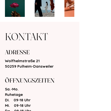
KONTAKT
ADRESSE
Wolfhelmstraße 21
50259 Pulheim-Dansweiler
ÖFFNUNGSZEITEN
Sa.-Mo.
Ruhetage
Di. 09-18 Uhr
Mi. 09-18 Uhr
Do. 09-18 Uhr